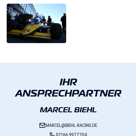
IHR
ANSPRECHPARTNER
MARCEL BIEHL
MARCEL@BIEHL-RACING.DE
02166 9977704