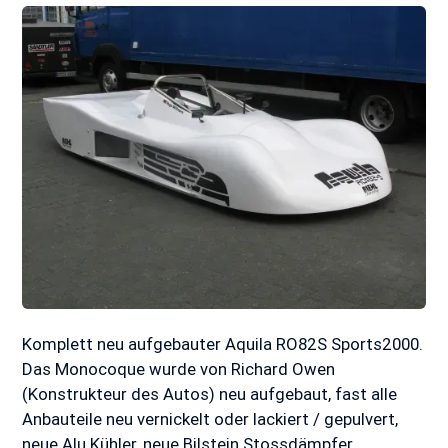
Komplett neu aufgebauter Aquila RO82S Sports2000.
Das Monocoque wurde von Richard Owen
(Konstrukteur des Autos) neu aufgebaut, fast alle
Anbauteile neu vernickelt oder lackiert / gepulvert,
neue Alu Kühler, neue Bilstein Stossdämpfer,