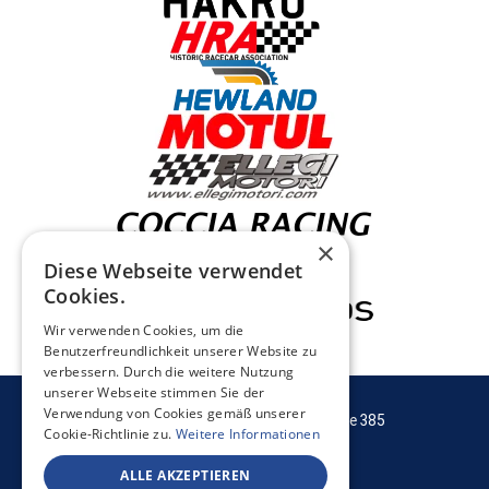
×
Diese Webseite verwendet
Cookies.
Wir verwenden Cookies, um die
Benutzerfreundlichkeit unserer Website zu
verbessern. Durch die weitere Nutzung
unserer Webseite stimmen Sie der
Verwendung von Cookies gemäß unserer
BIEHL RACING GMBH
Konstantinstraße 385
Cookie-Richtlinie zu.
Weitere Informationen
41238 Mönchengladbach
ALLE AKZEPTIEREN