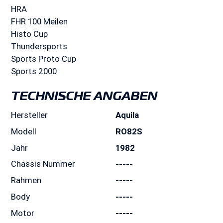
HRA
FHR 100 Meilen
Histo Cup
Thundersports
Sports Proto Cup
Sports 2000
TECHNISCHE ANGABEN
Hersteller
Aquila
Modell
RO82S
Jahr
1982
Chassis Nummer
-----
Rahmen
-----
Body
-----
Motor
-----