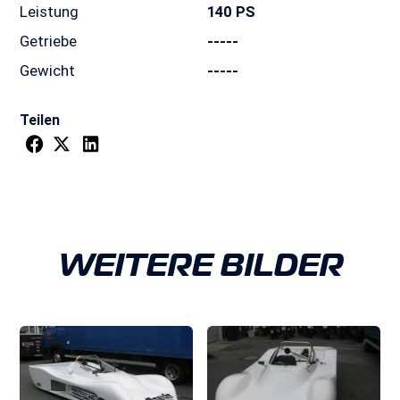
Leistung
140 PS
Getriebe
-----
Gewicht
-----
Teilen
WEITERE BILDER